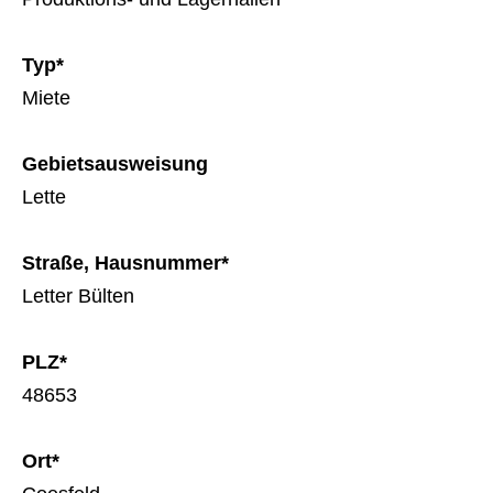
Typ*
Miete
Gebietsausweisung
Lette
Straße, Hausnummer*
Letter Bülten
PLZ*
48653
Ort*