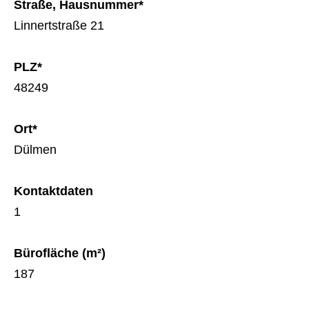
Straße, Hausnummer*
Linnertstraße 21
PLZ*
48249
Ort*
Dülmen
Kontaktdaten
1
Bürofläche (m²)
187