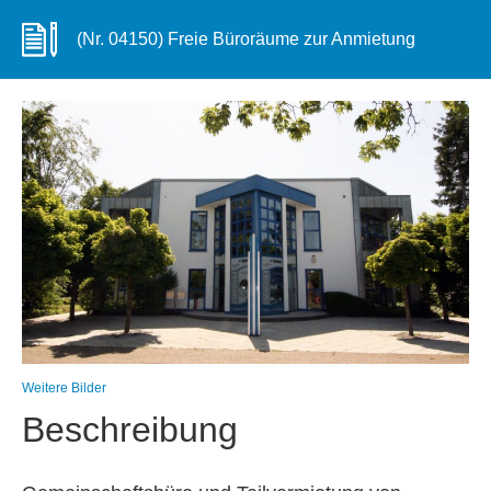
(Nr. 04150) Freie Büroräume zur Anmietung
Weitere Bilder
Beschreibung