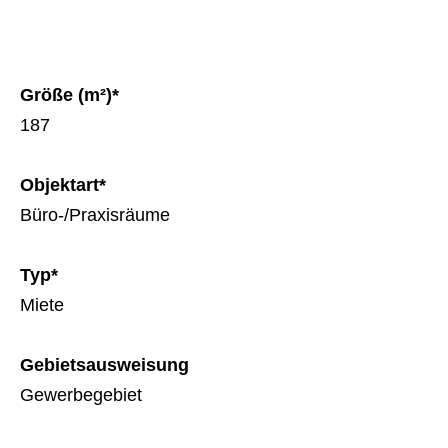
Größe (m²)*
187
Objektart*
Büro-/Praxisräume
Typ*
Miete
Gebietsausweisung
Gewerbegebiet