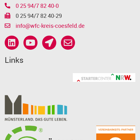
0 25 94/7 82 40-0
0 25 94/7 82 40-29
info@wfc-kreis-coesfeld.de
Links