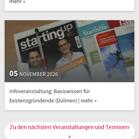
mehr »
05
NOVEMBER 2026
Infoveranstaltung: Basiswissen für
Existenzgründende (Dülmen) | mehr »
Zu den nächsten Veranstaltungen und Terminen
»