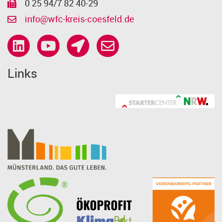
0 25 94/7 82 40-29
info@wfc-kreis-coesfeld.de
Links