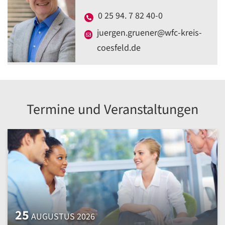
0 25 94. 7 82 40-0
juergen.gruener@wfc-kreis-
coesfeld.de
Termine und Veranstaltungen
25
AUGUSTUS 2026