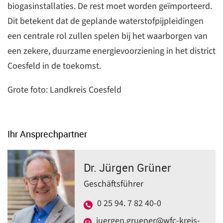
biogasinstallaties. De rest moet worden geïmporteerd.
Dit betekent dat de geplande waterstofpijpleidingen
een centrale rol zullen spelen bij het waarborgen van
een zekere, duurzame energievoorziening in het district
Coesfeld in de toekomst.
Grote foto: Landkreis Coesfeld
Ihr Ansprechpartner
Dr. Jürgen Grüner
Geschäftsführer
0 25 94. 7 82 40-0
juergen.gruener@wfc-kreis-