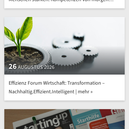
heute entwickeln | mehr »
26
AUGUSTUS 2026
Effizienz Forum Wirtschaft: Transformation –
Nachhaltig.Effizient.Intelligent | mehr »