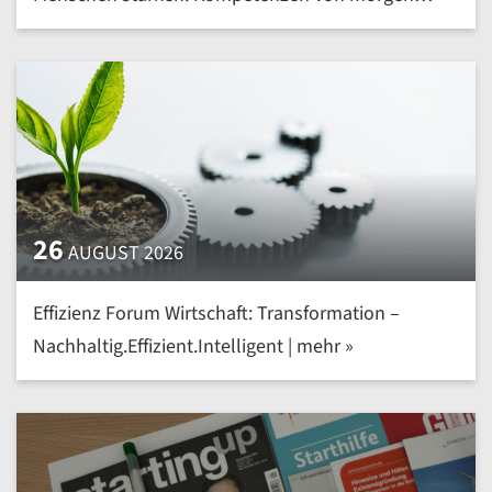
heute entwickeln | mehr »
26
AUGUST 2026
Effizienz Forum Wirtschaft: Transformation –
Nachhaltig.Effizient.Intelligent | mehr »