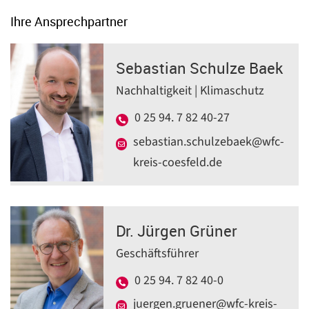
Ihre Ansprechpartner
Sebastian Schulze Baek
Nachhaltigkeit | Klimaschutz
0 25 94. 7 82 40-27
sebastian.schulzebaek@wfc-
kreis-coesfeld.de
Dr. Jürgen Grüner
Geschäftsführer
0 25 94. 7 82 40-0
juergen.gruener@wfc-kreis-