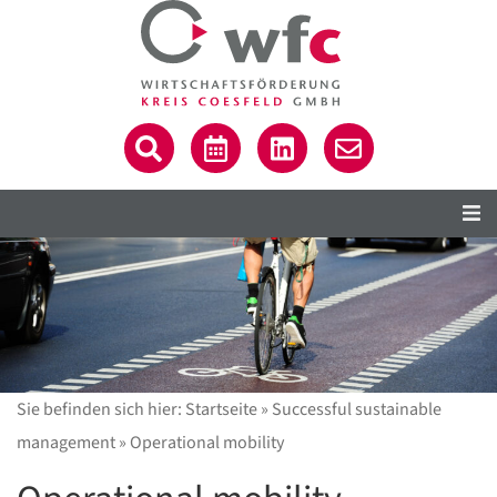
Sie befinden sich hier:
Startseite
»
Successful sustainable
C
management
»
Operational mobility