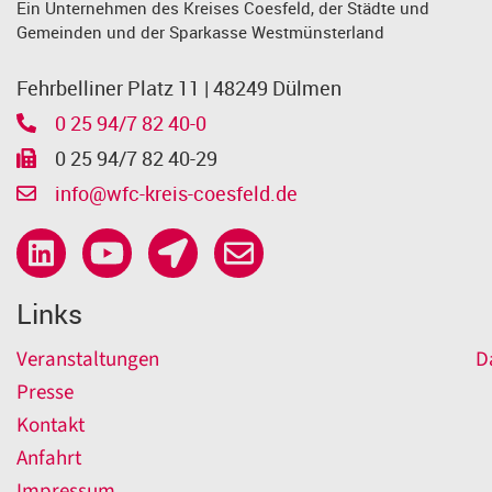
Ein Unternehmen des Kreises Coesfeld, der Städte und
Gemeinden und der Sparkasse Westmünsterland
Fehrbelliner Platz 11 | 48249 Dülmen
0 25 94/7 82 40-0
0 25 94/7 82 40-29
info@wfc-kreis-coesfeld.de
Links
Veranstaltungen
D
Presse
Kontakt
Anfahrt
Impressum