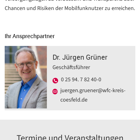
Chancen und Risiken der Mobilfunknutzer zu erreichen.
Ihr Ansprechpartner
Dr. Jürgen Grüner
Geschäftsführer
0 25 94. 7 82 40-0
juergen.gruener@wfc-kreis-
coesfeld.de
Termine und Veranstaltungen