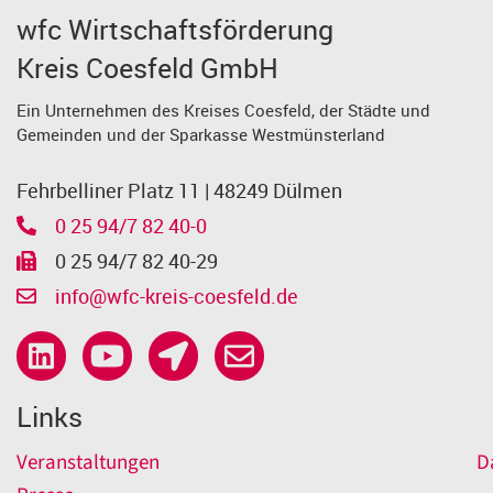
wfc Wirtschaftsförderung
Kreis Coesfeld GmbH
Ein Unternehmen des Kreises Coesfeld, der Städte und
Gemeinden und der Sparkasse Westmünsterland
Fehrbelliner Platz 11 | 48249 Dülmen
0 25 94/7 82 40-0
0 25 94/7 82 40-29
info@wfc-kreis-coesfeld.de
Links
Veranstaltungen
D