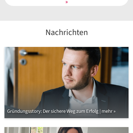
»
Nachrichten
Gründungsstory: Der sichere Weg zum Erfolg | mehr »