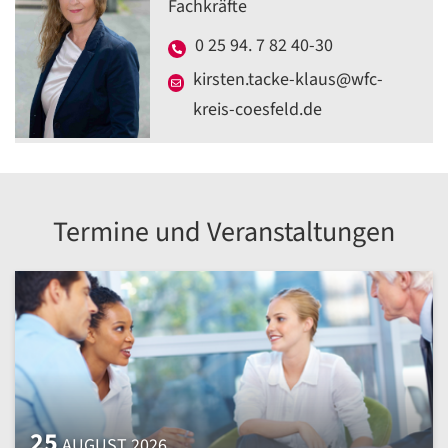
Fachkräfte
0 25 94. 7 82 40-30
kirsten.tacke-klaus@wfc-
kreis-coesfeld.de
Termine und Veranstaltungen
25
AUGUST 2026