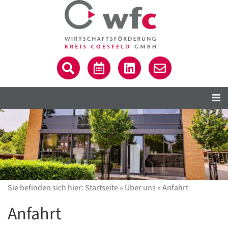
Sie befinden sich hier:
Startseite
»
Über uns
»
Anfahrt
Anfahrt