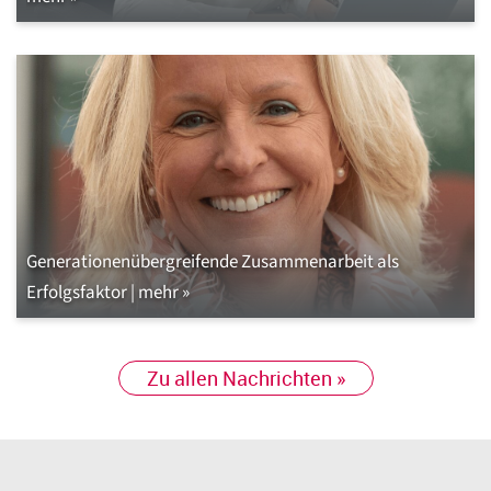
Generationenübergreifende Zusammenarbeit als
Erfolgsfaktor | mehr »
Zu allen Nachrichten »