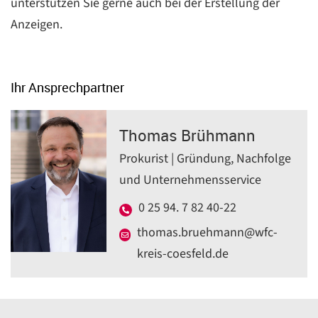
unterstützen Sie gerne auch bei der Erstellung der
Anzeigen.
Ihr Ansprechpartner
Thomas Brühmann
Prokurist | Gründung, Nachfolge
und Unternehmensservice
0 25 94. 7 82 40-22
thomas.bruehmann@wfc-
kreis-coesfeld.de