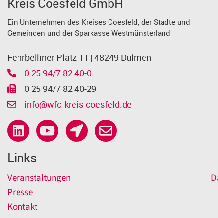
Kreis Coesfeld GmbH
Ein Unternehmen des Kreises Coesfeld, der Städte und
Gemeinden und der Sparkasse Westmünsterland
Fehrbelliner Platz 11 | 48249 Dülmen
0 25 94/7 82 40-0
0 25 94/7 82 40-29
info@wfc-kreis-coesfeld.de
Links
Veranstaltungen
D
Presse
Kontakt