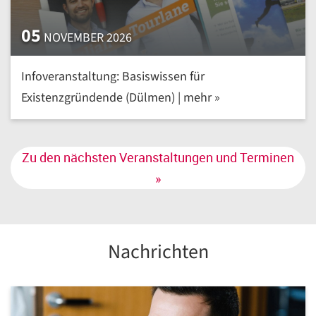
05
NOVEMBER 2026
Infoveranstaltung: Basiswissen für
Existenzgründende (Dülmen) | mehr »
Zu den nächsten Veranstaltungen und Terminen
»
Nachrichten