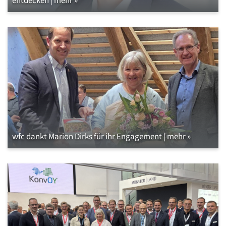
entdecken | mehr »
wfc dankt Marion Dirks für ihr Engagement | mehr »