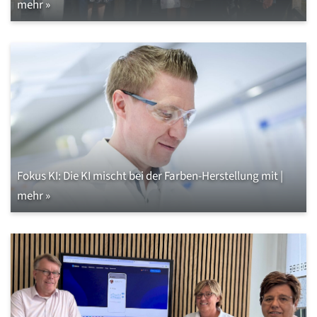
mehr »
Fokus KI: Die KI mischt bei der Farben-Herstellung mit |
mehr »