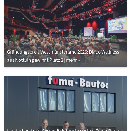
Gründungspreis Westmünsterland 2026: Diaco Wellness
aus Nottuln gewinnt Platz 2 | mehr »