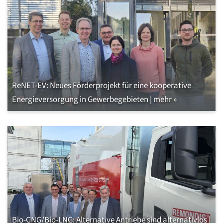
ReNET-EV: Neues Förderprojekt für eine kooperative
Energieversorgung in Gewerbegebieten | mehr »
Bio-CNG/Bio-LNG: Alternative Antriebe sind alternativlos |