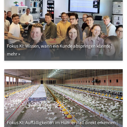
Fokus KI: Wissen, wann ein Kunde abspringen könnte |
mehr »
Fokus KI: Auffälligkeiten im Hühnerstall direkt erkennen |