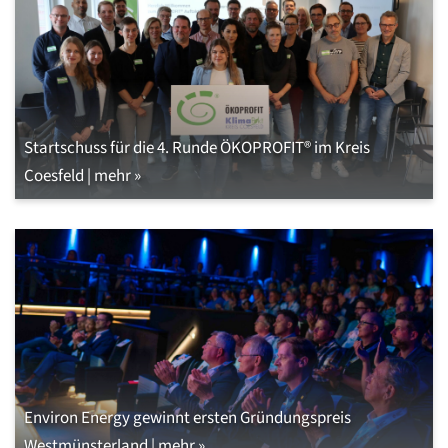
Startschuss für die 4. Runde ÖKOPROFIT® im Kreis
Coesfeld | mehr »
Environ Energy gewinnt ersten Gründungspreis
Westmünsterland | mehr »