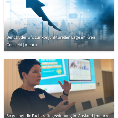
Bericht der wfc zur konjunkturellen Lage im Kreis
Coesfeld | mehr »
So gelingt die Fachkräftegewinnung im Ausland | mehr »