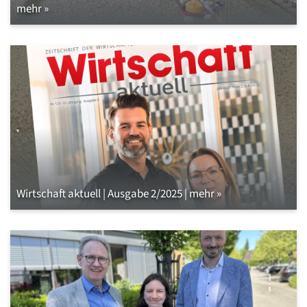
mehr »
Wirtschaft aktuell | Ausgabe 2/2025 | mehr »