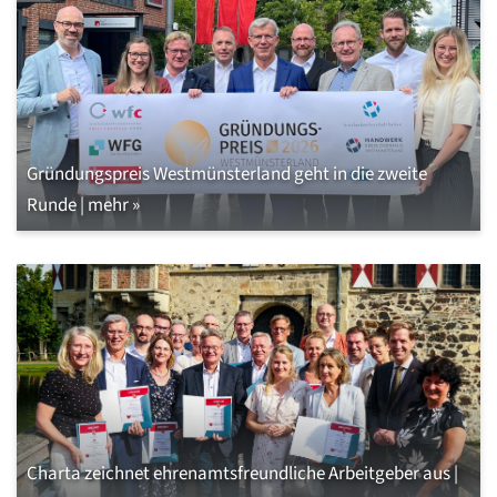
Gründungspreis Westmünsterland geht in die zweite
Runde | mehr »
Charta zeichnet ehrenamtsfreundliche Arbeitgeber aus |