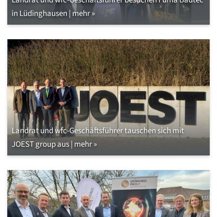
Landrat und wfc-Geschäftsführer besuchen Fuma Bautec
in Lüdinghausen | mehr »
Landrat und wfc-Geschäftsführer tauschen sich mit
JOEST group aus | mehr »