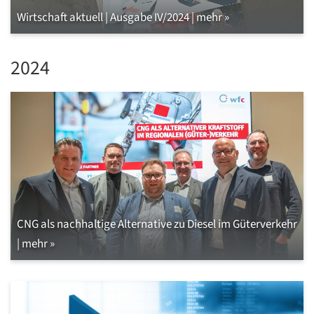
Wirtschaft aktuell | Ausgabe IV/2024 | mehr »
2024
CNG als nachhaltige Alternative zu Diesel im Güterverkehr
| mehr »