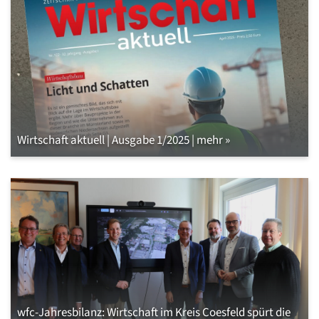
Wirtschaft aktuell | Ausgabe 1/2025 | mehr »
wfc-Jahresbilanz: Wirtschaft im Kreis Coesfeld spürt die