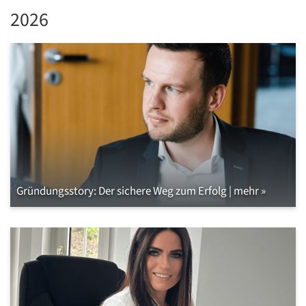
2026
Gründungsstory: Der sichere Weg zum Erfolg | mehr »
C