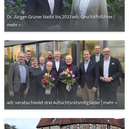
Dr. Jürgen Grüner bleibt bis 2033 wfc-Geschäftsführer |
mehr »
wfc verabschiedet drei Aufsichtsratsmitglieder | mehr »