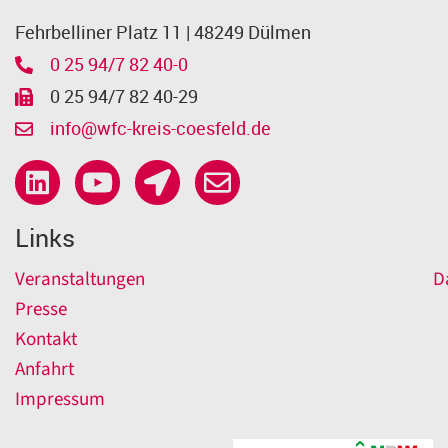
Fehrbelliner Platz 11 | 48249 Dülmen
0 25 94/7 82 40-0
0 25 94/7 82 40-29
info@wfc-kreis-coesfeld.de
Links
Veranstaltungen
D
Presse
Kontakt
Anfahrt
Impressum