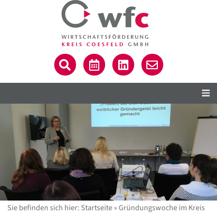
Sie befinden sich hier:
Startseite
»
Gründungswoche im Kreis