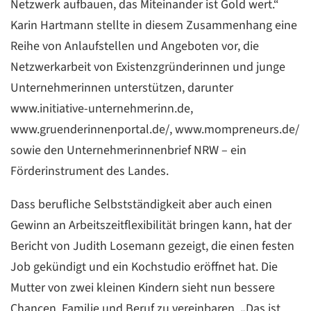
Netzwerk aufbauen, das Miteinander ist Gold wert.“
Karin Hartmann stellte in diesem Zusammenhang eine
Reihe von Anlaufstellen und Angeboten vor, die
Netzwerkarbeit von Existenzgründerinnen und junge
Unternehmerinnen unterstützen, darunter
www.initiative-unternehmerinn.de,
www.gruenderinnenportal.de/, www.mompreneurs.de/
sowie den Unternehmerinnenbrief NRW – ein
Förderinstrument des Landes.
Dass berufliche Selbstständigkeit aber auch einen
Gewinn an Arbeitszeitflexibilität bringen kann, hat der
Bericht von Judith Losemann gezeigt, die einen festen
Job gekündigt und ein Kochstudio eröffnet hat. Die
Mutter von zwei kleinen Kindern sieht nun bessere
Chancen, Familie und Beruf zu vereinbaren. „Das ist