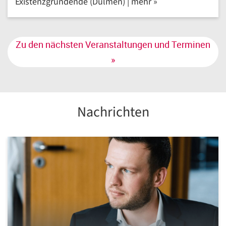
Existenzgründende (Dülmen) | mehr »
Zu den nächsten Veranstaltungen und Terminen
»
Nachrichten