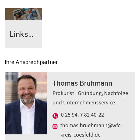
Linksammlung
Ihre Ansprechpartner
Thomas Brühmann
Prokurist | Gründung, Nachfolge
und Unternehmensservice
0 25 94. 7 82 40-22
thomas.bruehmann@wfc-
kreis-coesfeld.de