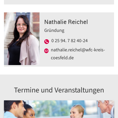
Nathalie Reichel
Gründung
0 25 94. 7 82 40-24
nathalie.reichel@wfc-kreis-
coesfeld.de
Termine und Veranstaltungen