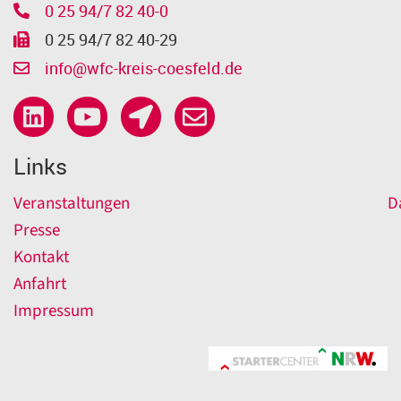
0 25 94/7 82 40-0
0 25 94/7 82 40-29
info@wfc-kreis-coesfeld.de
Links
Veranstaltungen
D
Presse
Kontakt
Anfahrt
Impressum