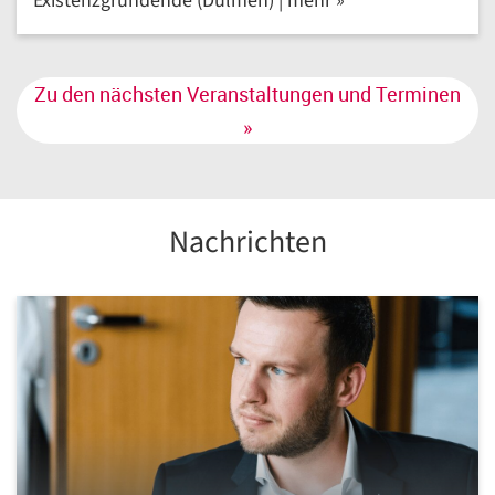
Existenzgründende (Dülmen) | mehr »
Zu den nächsten Veranstaltungen und Terminen
»
Nachrichten