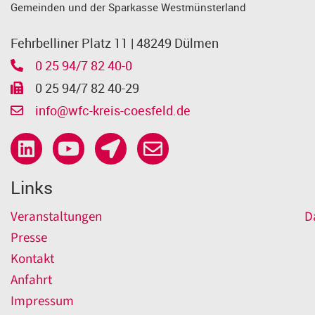
Gemeinden und der Sparkasse Westmünsterland
Fehrbelliner Platz 11 | 48249 Dülmen
0 25 94/7 82 40-0
0 25 94/7 82 40-29
info@wfc-kreis-coesfeld.de
Links
Veranstaltungen
D
Presse
Kontakt
Anfahrt
Impressum