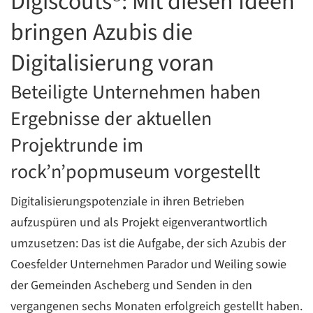
Digiscouts®: Mit diesen Ideen
bringen Azubis die
Digitalisierung voran
C
Beteiligte Unternehmen haben
Ergebnisse der aktuellen
Projektrunde im
rock’n’popmuseum vorgestellt
Digitalisierungspotenziale in ihren Betrieben
aufzuspüren und als Projekt eigenverantwortlich
umzusetzen: Das ist die Aufgabe, der sich Azubis der
Coesfelder Unternehmen Parador und Weiling sowie
der Gemeinden Ascheberg und Senden in den
vergangenen sechs Monaten erfolgreich gestellt haben.