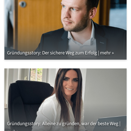
Gründungsstory: Der sichere Weg zum Erfolg | mehr »
Gründungsstory: Alleine zu gründen, war der beste Weg |