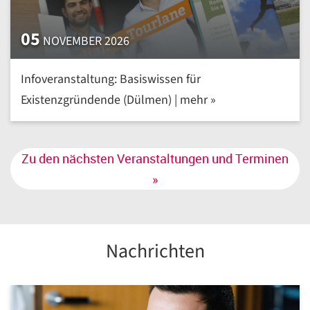
05
NOVEMBER 2026
Infoveranstaltung: Basiswissen für
Existenzgründende (Dülmen) | mehr »
Zu den nächsten Veranstaltungen und Terminen
»
Nachrichten