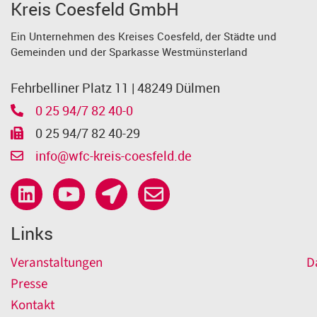
Kreis Coesfeld GmbH
Ein Unternehmen des Kreises Coesfeld, der Städte und
Gemeinden und der Sparkasse Westmünsterland
Fehrbelliner Platz 11 | 48249 Dülmen
0 25 94/7 82 40-0
0 25 94/7 82 40-29
info@wfc-kreis-coesfeld.de
Links
Veranstaltungen
D
Presse
Kontakt