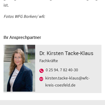
ist.
Fotos WFG Borken/ wfc
Ihr Ansprechpartner
Dr. Kirsten Tacke-Klaus
Fachkräfte
0 25 94. 7 82 40-30
kirsten.tacke-klaus@wfc-
kreis-coesfeld.de