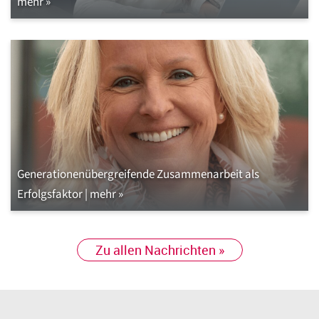
mehr »
Generationenübergreifende Zusammenarbeit als
Erfolgsfaktor | mehr »
Zu allen Nachrichten »