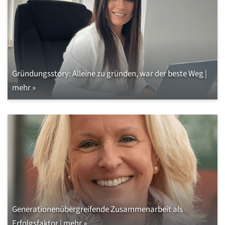
Gründungsstory: Alleine zu gründen, war der beste Weg |
mehr »
Generationenübergreifende Zusammenarbeit als
Erfolgsfaktor | mehr »