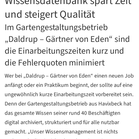
Wissensdatenbank spart Zeit
und steigert Qualität
C
Im Gartengestaltungsbetrieb
„Daldrup – Gärtner von Eden“ sind
die Einarbeitungszeiten kurz und
die Fehlerquoten minimiert
Wer bei „Daldrup – Gärtner von Eden“ einen neuen Job
anfängt oder ein Praktikum beginnt, der sollte auf eine
ungewöhnlich kurze Einarbeitungszeit vorbereitet sein.
Denn der Gartengestaltungsbetrieb aus Havixbeck hat
das gesamte Wissen seiner rund 40 Beschäftigten
digital archiviert, strukturiert und für alle nutzbar
gemacht. „Unser Wissensmanagement ist nichts