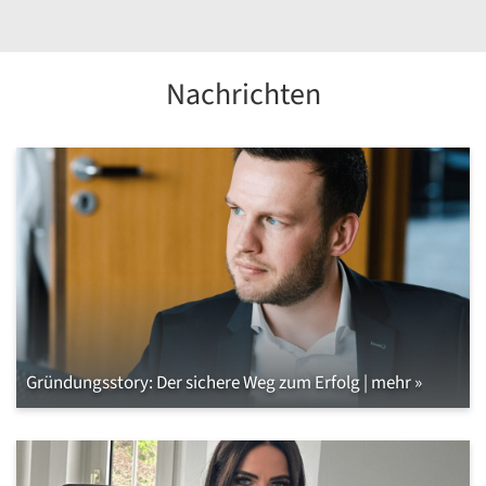
Nachrichten
Gründungsstory: Der sichere Weg zum Erfolg | mehr »