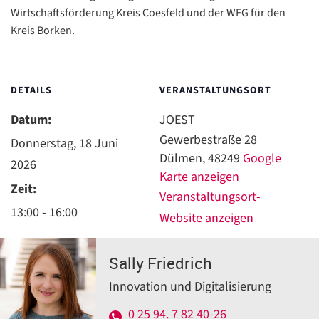
Wirtschaftsförderung Kreis Coesfeld und der WFG für den
Kreis Borken.
DETAILS
VERANSTALTUNGSORT
Datum:
JOEST
Gewerbestraße 28
Donnerstag, 18 Juni
Dülmen
,
48249
Google
2026
Karte anzeigen
Zeit:
Veranstaltungsort-
13:00 - 16:00
Website anzeigen
Sally Friedrich
Innovation und Digitalisierung
0 25 94. 7 82 40-26