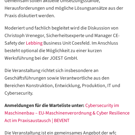
Gemeinsam sollen aktuelle Umsetzungsstände,
Herausforderungen und mögliche Lösungsansätze aus der
Praxis diskutiert werden.
Moderiert und fachlich begleitet wird die Diskussion von
Christoph Vrenegor, Sicherheitsexperte und Manager CE-
Safety der
Lebbing
Business Unit Coesfeld. Im Anschluss
besteht optional die Möglichkeit zu einer kurzen
Werksführung bei der JOEST GmbH.
Die Veranstaltung richtet sich insbesondere an
Geschäftsführungen sowie Verantwortliche aus den
Bereichen Konstruktion, Entwicklung, Produktion, IT und
Cybersecurity.
Anmeldungen für die Warteliste unter:
Cybersecurity im
Maschinenbau – EU-Maschinenverordnung & Cyber Resilience
Act im Praxisaustausch | BEVENT
Die Veranstaltung ist ein gemeinsames Angebot der wfc