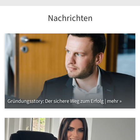
Nachrichten
Gründungsstory: Der sichere Weg zum Erfolg | mehr »