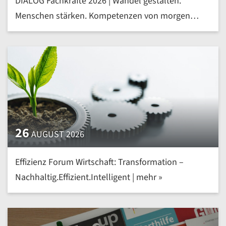
DIALOG Fachkräfte 2026 | Wandel gestalten.
Menschen stärken. Kompetenzen von morgen
heute entwickeln | mehr »
26
AUGUST 2026
Effizienz Forum Wirtschaft: Transformation –
Nachhaltig.Effizient.Intelligent | mehr »