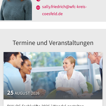
sally.friedrich@wfc-kreis-
coesfeld.de
Termine und Veranstaltungen
25
AUGUST 2026