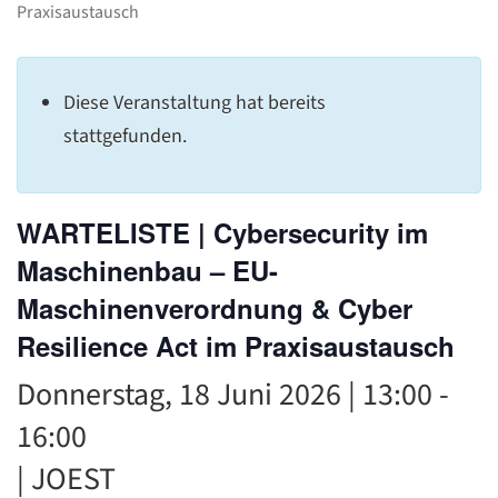
C
Praxisaustausch
Diese Veranstaltung hat bereits
stattgefunden.
WARTELISTE | Cybersecurity im
Maschinenbau – EU-
Maschinenverordnung & Cyber
Resilience Act im Praxisaustausch
Donnerstag, 18 Juni 2026 | 13:00
-
16:00
| JOEST