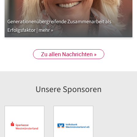
Generationenübergreifende Zusammenarbeit als
Erfolgsfaktor | mehr »
Zu allen Nachrichten »
Unsere Sponsoren