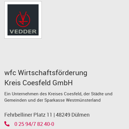
wfc Wirtschaftsförderung
Kreis Coesfeld GmbH
Ein Unternehmen des Kreises Coesfeld, der Städte und
Gemeinden und der Sparkasse Westmünsterland
Fehrbelliner Platz 11 | 48249 Dülmen
0 25 94/7 82 40-0