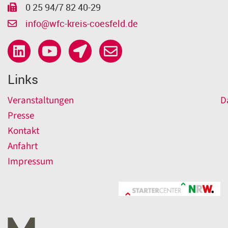
0 25 94/7 82 40-29
info@wfc-kreis-coesfeld.de
Links
Veranstaltungen
D
Presse
Kontakt
Anfahrt
Impressum