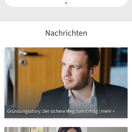
»
Nachrichten
Gründungsstory: Der sichere Weg zum Erfolg | mehr »