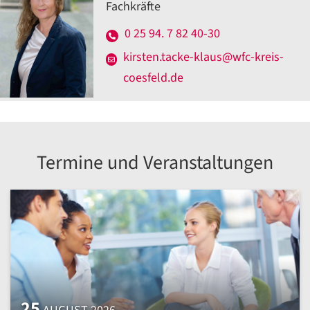
Fachkräfte
0 25 94. 7 82 40-30
kirsten.tacke-klaus@wfc-kreis-
coesfeld.de
Termine und Veranstaltungen
25