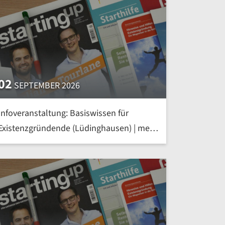
02
SEPTEMBER 2026
Infoveranstaltung: Basiswissen für
Existenzgründende (Lüdinghausen) | mehr
»