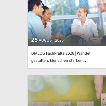
25
AUGUST 2026
DIALOG Fachkräfte 2026 | Wandel
gestalten. Menschen stärken.
Kompetenzen von morgen heute
entwickeln | mehr »