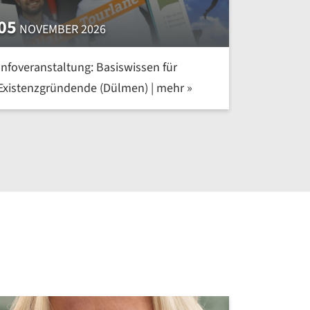
05
NOVEMBER 2026
Infoveranstaltung: Basiswissen für
Existenzgründende (Dülmen) | mehr »