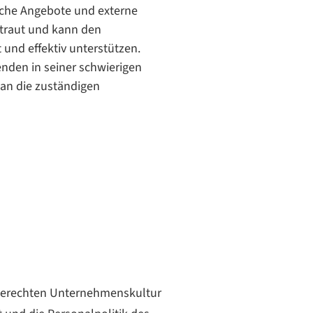
liche Angebote und externe
rtraut und kann den
 und effektiv unterstützen.
enden in seiner schwierigen
 an die zuständigen
engerechten Unternehmenskultur