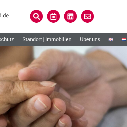
d.de
schutz
Standort | Immobilien
Über uns
Close