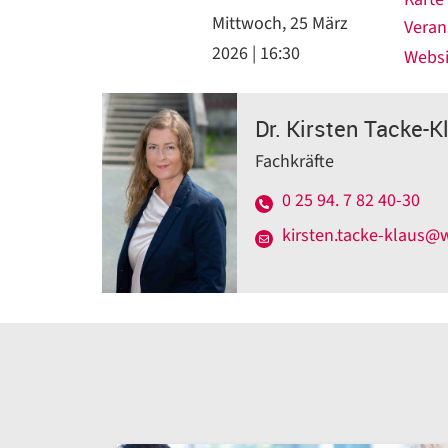
Mittwoch, 25 März
Veran
2026 | 16:30
Websi
Dr. Kirsten Tacke-K
Fachkräfte
0 25 94. 7 82 40-30
kirsten.tacke-klaus@w