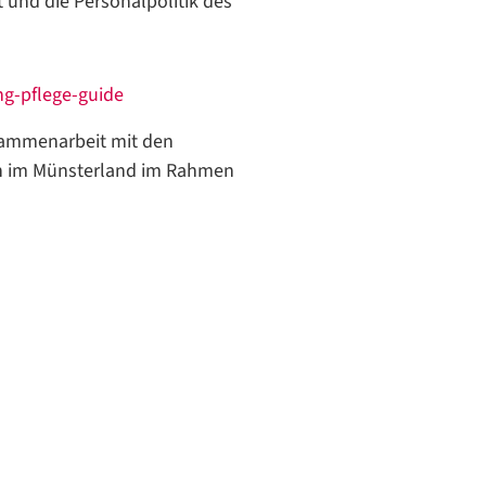
und die Personalpolitik des
g-pflege-guide
sammenarbeit mit den
en im Münsterland im Rahmen