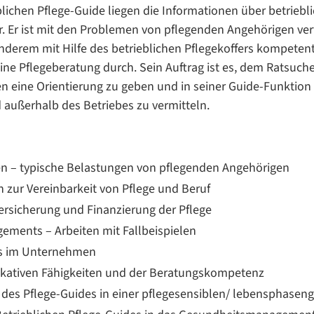
blichen Pflege-Guide liegen die Informationen über betrieb
r. Er ist mit den Problemen von pflegenden Angehörigen ve
anderem mit Hilfe des betrieblichen Pflegekoffers kompetent
eine Pflegeberatung durch. Sein Auftrag ist es, dem Ratsuch
n eine Orientierung zu geben und in seiner Guide-Funktion
 außerhalb des Betriebes zu vermitteln.
n – typische Belastungen von pflegenden Angehörigen
 zur Vereinbarkeit von Pflege und Beruf
ersicherung und Finanzierung der Pflege
gements – Arbeiten mit Fallbeispielen
es im Unternehmen
kativen Fähigkeiten und der Beratungskompetenz
le des Pflege-Guides in einer pflegesensiblen/ lebensphas