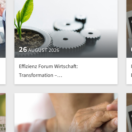
26
AUGUST 2026
Effizienz Forum Wirtschaft:
Transformation –
Nachhaltig.Effizient.Intelligent | mehr »