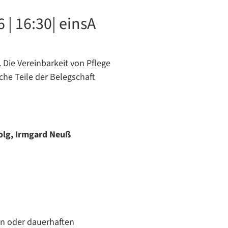
 | 16:30
| einsA
 Die Vereinbarkeit von Pflege
che Teile der Belegschaft
Bolg, Irmgard Neuß
en oder dauerhaften