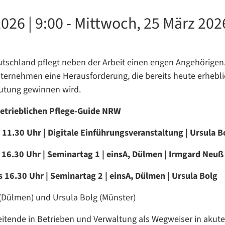
026 | 9:00
-
Mittwoch, 25 März 2026
utschland pflegt neben der Arbeit einen engen Angehörigen.
nternehmen eine Herausforderung, die bereits heute erhebli
eutung gewinnen wird.
etrieblichen Pflege-Guide NRW
 11.30 Uhr | Digitale Einführungsveranstaltung | Ursula 
s 16.30 Uhr | Seminartag 1 | einsA, Dülmen | Irmgard Neuß
s 16.30 Uhr | Seminartag 2 | einsA, Dülmen | Ursula Bolg
 (Dülmen) und Ursula Bolg (Münster)
beitende in Betrieben und Verwaltung als Wegweiser in akut