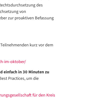
 Rechtsdurchsetzung des
urchsetzung von
geber zur proaktiven Befassung
ie Teilnehmenden kurz vor dem
ch-im-oktober/
d einfach in 30 Minuten zu
est Practices, um die
rungsgesellschaft für den Kreis