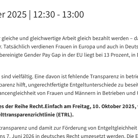
r 2025 | 12:30
-
13:00
leiche und gleichwertige Arbeit gleich bezahlt werden – da
or. Tatsächlich verdienen Frauen in Europa und auch in De
ereinigte Gender Pay Gap in der EU liegt bei 13 Prozent, in
sind vielfältig. Eine davon ist fehlende Transparenz in betr
enz hilft, ungerechtfertigte Entgeltunterschiede zu beseit
hancengleichheit von Frauen und Männern in Betrieben un
 der Reihe Recht.Einfach am Freitag, 10. Oktober 2025, 
lttransparenzrichtlinie (ETRL).
ttransparenz und damit zur Förderung von Entgeltgleichheit i
tens 7. Juni 2026 in deutsches Recht umgesetzt werden. Di