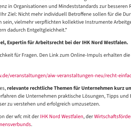
enz in Organisationen und Mindeststandards zur besseren
Ihr Ziel: Nicht mehr individuell Betroffene sollen für die D
h sein, vielmehr verpflichten kollektive Instrumente Arbeit
ern dadurch Entgeltgleichheit.*
el, Expertin für Arbeitsrecht bei der IHK Nord Westfalen.
ichkeit für Fragen. Den Link zum Online-Impuls erhalten d
iw.de/veranstaltungen/aiw-veranstaltungen-neu/recht-einfa
 es,
relevante rechtliche Themen für Unternehmen kurz un
rfahren die Unternehmen praktische Lösungen, Tipps und B
ser zu verstehen und erfolgreich umzusetzen.
on der wfc mit der
IHK Nord Westfalen
, der
Wirtschaftsförde
mensverbunds
.