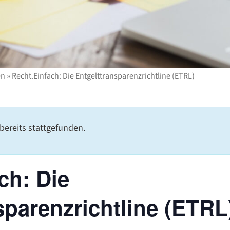
en
»
Recht.Einfach: Die Entgelttransparenzrichtline (ETRL)
bereits stattgefunden.
ch: Die
sparenzrichtline (ETRL