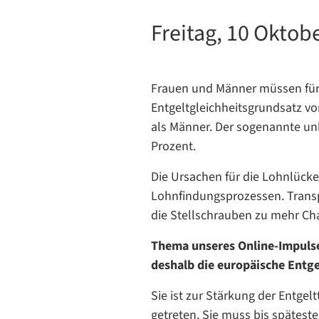
Freitag, 10 Oktobe
Frauen und Männer müssen für g
Entgeltgleichheitsgrundsatz v
als Männer. Der sogenannte unb
Prozent.
Die Ursachen für die Lohnlücke 
Lohnfindungsprozessen. Transpar
die Stellschrauben zu mehr C
Thema unseres Online-Impulses
deshalb die europäische Entge
Sie ist zur Stärkung der Entgel
getreten. Sie muss bis spätes