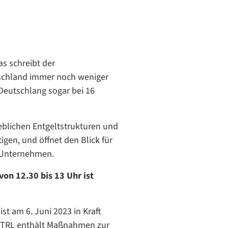
s schreibt der
utschland immer noch weniger
 Deutschlang sogar bei 16
ieblichen Entgeltstrukturen und
igen, und öffnet den Blick für
d Unternehmen.
von 12.30 bis 13 Uhr
ist
st am 6. Juni 2023 in Kraft
e ETRL enthält Maßnahmen zur