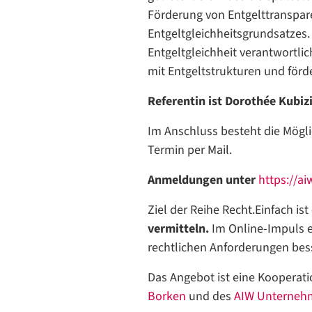
Förderung von Entgelttranspar
Entgeltgleichheitsgrundsatzes. 
Entgeltgleichheit verantwortlic
mit Entgeltstrukturen und förd
Referentin ist Dorothée Kubizi
Im Anschluss besteht die Mögl
Termin per Mail.
Anmeldungen unter
https://a
Ziel der Reihe Recht.Einfach ist
vermitteln.
Im Online-Impuls e
rechtlichen Anforderungen bes
Das Angebot ist eine Kooperati
Borken
und des
AIW Unterneh