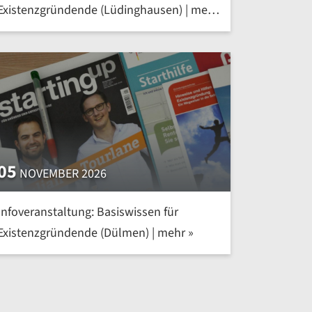
Existenzgründende (Lüdinghausen) | mehr
»
05
NOVEMBER 2026
Infoveranstaltung: Basiswissen für
Existenzgründende (Dülmen) | mehr »