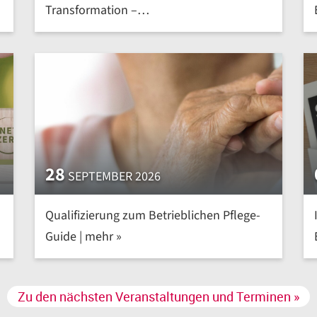
Transformation –
Nachhaltig.Effizient.Intelligent | mehr »
28
SEPTEMBER 2026
Qualifizierung zum Betrieblichen Pflege-
Guide | mehr »
Zu den nächsten Veranstaltungen und Terminen »