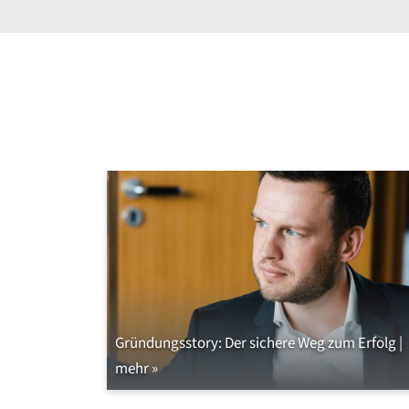
Gründungsstory: Der sichere Weg zum Erfolg |
mehr »