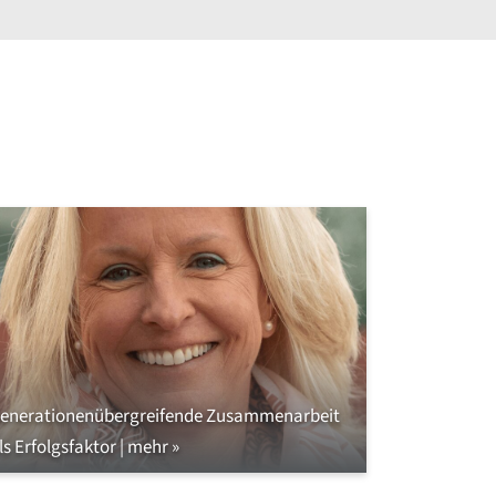
enerationenübergreifende Zusammenarbeit
ls Erfolgsfaktor | mehr »