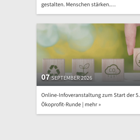
gestalten. Menschen stärken.
Kompetenzen von morgen heute
entwickeln | mehr »
07
SEPTEMBER 2026
Online-Infoveranstaltung zum Start der 5.
Ökoprofit-Runde | mehr »