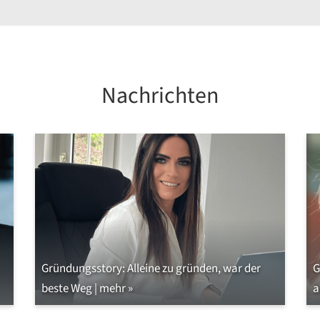
Nachrichten
Gründungsstory: Alleine zu gründen, war der
G
beste Weg | mehr »
a