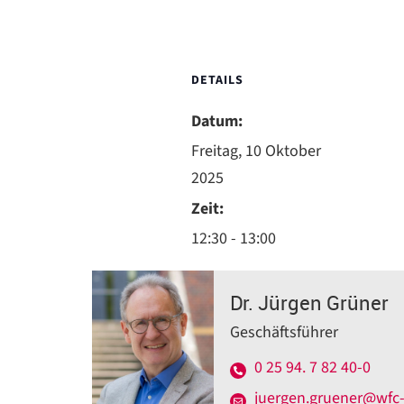
DETAILS
Datum:
Freitag, 10 Oktober
2025
Zeit:
12:30 - 13:00
Dr. Jürgen Grüner
Geschäftsführer
0 25 94. 7 82 40-0
juergen.gruener@wfc-