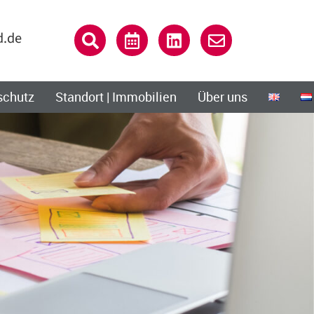
d.de
schutz
Standort | Immobilien
Über uns
Close