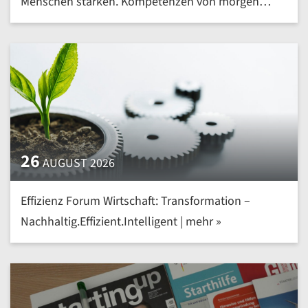
Menschen stärken. Kompetenzen von morgen
heute entwickeln | mehr »
26
AUGUST 2026
Effizienz Forum Wirtschaft: Transformation –
Nachhaltig.Effizient.Intelligent | mehr »