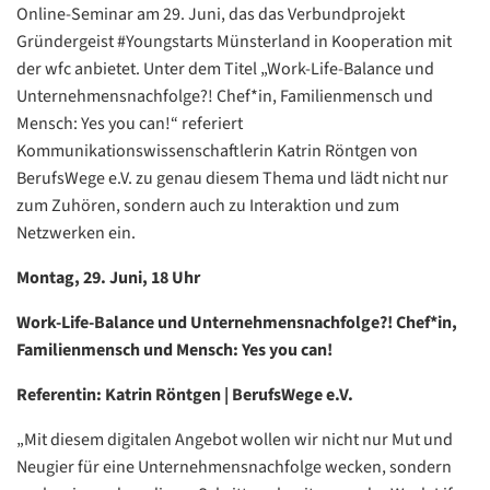
Online-Seminar am 29. Juni, das das Verbundprojekt
Gründergeist #Youngstarts Münsterland in Kooperation mit
der wfc anbietet. Unter dem Titel „Work-Life-Balance und
Unternehmensnachfolge?! Chef*in, Familienmensch und
Mensch: Yes you can!“ referiert
Kommunikationswissenschaftlerin Katrin Röntgen von
BerufsWege e.V. zu genau diesem Thema und lädt nicht nur
zum Zuhören, sondern auch zu Interaktion und zum
Netzwerken ein.
Montag, 29. Juni, 18 Uhr
Work-Life-Balance und Unternehmensnachfolge?! Chef*in,
Familienmensch und Mensch: Yes you can!
Referentin: Katrin Röntgen | BerufsWege e.V.
„Mit diesem digitalen Angebot wollen wir nicht nur Mut und
Neugier für eine Unternehmensnachfolge wecken, sondern