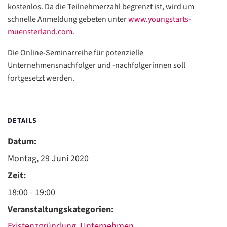
kostenlos. Da die Teilnehmerzahl begrenzt ist, wird um
schnelle Anmeldung gebeten unter
www.youngstarts-
muensterland.com
.
Die Online-Seminarreihe für potenzielle
Unternehmensnachfolger und -nachfolgerinnen soll
fortgesetzt werden.
DETAILS
Datum:
Montag, 29 Juni 2020
Zeit:
18:00 - 19:00
Veranstaltungskategorien:
Existenzgründung
,
Unternehmen