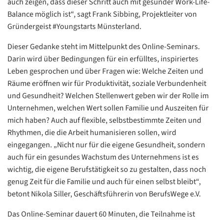
auch zeigen, dass dieser Schritt auch mit gesunder Work-Life-
Balance möglich ist“, sagt Frank Sibbing, Projektleiter von
Gründergeist #Youngstarts Münsterland.
Dieser Gedanke steht im Mittelpunkt des Online-Seminars.
Darin wird über Bedingungen für ein erfülltes, inspiriertes
Leben gesprochen und über Fragen wie: Welche Zeiten und
Räume eröffnen wir für Produktivität, soziale Verbundenheit
und Gesundheit? Welchen Stellenwert geben wir der Rolle im
Unternehmen, welchen Wert sollen Familie und Auszeiten für
mich haben? Auch auf flexible, selbstbestimmte Zeiten und
Rhythmen, die die Arbeit humanisieren sollen, wird
eingegangen. „Nicht nur für die eigene Gesundheit, sondern
auch für ein gesundes Wachstum des Unternehmens ist es
wichtig, die eigene Berufstätigkeit so zu gestalten, dass noch
genug Zeit für die Familie und auch für einen selbst bleibt“,
betont Nikola Siller, Geschäftsführerin von BerufsWege e.V.
Das Online-Seminar dauert 60 Minuten, die Teilnahme ist